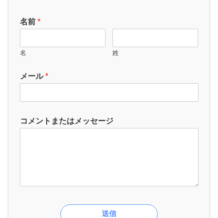
名前
*
名
姓
メール
*
コメントまたはメッセージ
送信