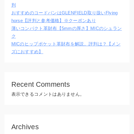
判
おすすめのコードバンはGLENFIELD取り扱いFlying
horse【評判と参考価格】※クーポンあり
薄いコンパクト革財布【5mmの厚さ】MICのシュラン
ク
MICのヒップポケット革財布を解説。評判は？【メン
ズにおすすめ】
Recent Comments
表示できるコメントはありません。
Archives