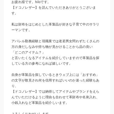
お疲れ様です。hiloです。
【ドコノレザー】を読んでいただきありがとうございま
す。
私は財布をはじめとした革製品が好きな子育て中のサラリ
ーマンです。
アパレル勤務経験と現職業では老若男女問わずたくさんの
方の身だしなみや持ち物が見かけることから品の良い
「どこのアイテム？」
と言いたくなるアイテムを紹介していますので革製品を探
している方の参考になれば嬉しいです。
自身が革製品を探しているときウェブ上には「おすすめ」
の文字が散見され何を信用すればいいのか迷った経験もあ
り、
【ドコノレザー】では納得してアイテムやブランドをえら
んでいただけるように理由も合わせて革財布や名刺入れ、
小銭入れなど革製品を紹介しいます。
よろしくおねがいします。