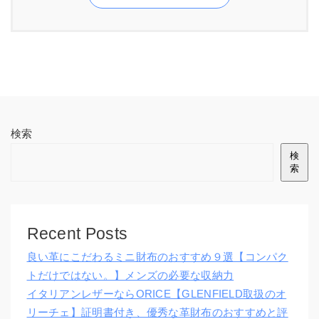
検索
検
索
Recent Posts
良い革にこだわるミニ財布のおすすめ９選【コンパク
トだけではない。】メンズの必要な収納力
イタリアンレザーならORICE【GLENFIELD取扱のオ
リーチェ】証明書付き、優秀な革財布のおすすめと評